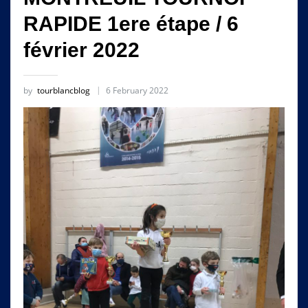
RAPIDE 1ere étape / 6
février 2022
by
tourblancblog
6 February 2022