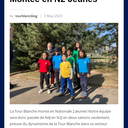
by
tourblancblog
3 May 2023
La Tour Blanche monte en Nationale 2 Jeunes! Notre équipe
sera donc passée de N4J en N2J en deux saisons seulement,
preuve du dynamisme de la Tour Blanche dans ce secteur