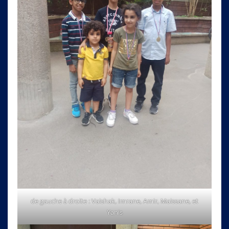
de gauche à droite : Vaishak, Imrane, Amir, Maissane, et
Yanis