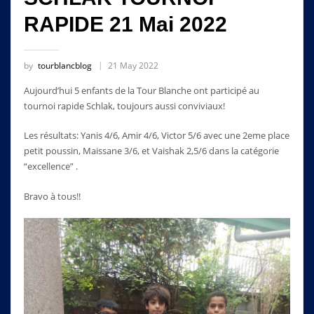
RAPIDE 21 Mai 2022
by
tourblancblog
21 May 2022
Aujourd’hui 5 enfants de la Tour Blanche ont participé au
tournoi rapide Schlak, toujours aussi conviviaux!
Les résultats: Yanis 4/6, Amir 4/6, Victor 5/6 avec une 2eme place
petit poussin, Maissane 3/6, et Vaishak 2,5/6 dans la catégorie
“excellence” .
Bravo à tous!!