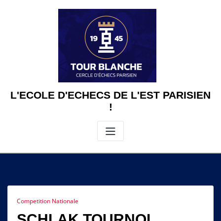
Skip
to
content
L'ECOLE D'ECHECS DE L'EST PARISIEN
!
Competition Nationale
SCHLAK TOURNOI