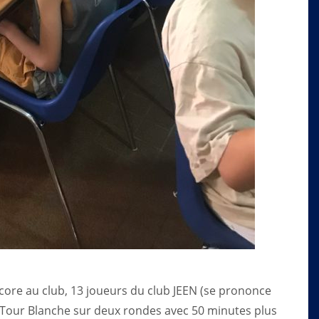
encore au club, 13 joueurs du club JEEN (se prononce
a Tour Blanche sur deux rondes avec 50 minutes plus