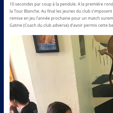
10 secondes par coup à la pendule. A la première ronde
la Tour Blanche. Au final les jeunes du club s’imposent
remise en jeu l’année prochaine pour un match sureme
Gatine (Coach du club adverse) d’avoir permis cette be