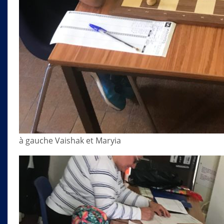
à gauche Vaishak et Maryia