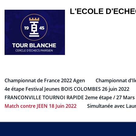
Skip
L'ECOLE D'ECHEC
to
content
Championnat de France 2022 Agen
Championnat d’Il
4e étape Festival Jeunes BOIS COLOMBES 26 juin 2022
FRANCONVILLE TOURNOI RAPIDE 2eme étape / 27 Mars
Match contre JEEN 18 Juin 2022
Simultanée avec Lau