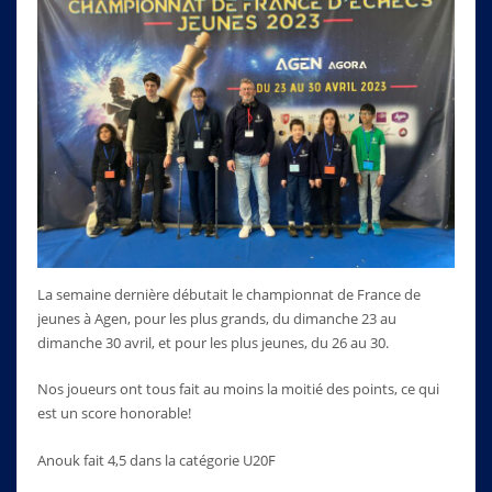
La semaine dernière débutait le championnat de France de
jeunes à Agen, pour les plus grands, du dimanche 23 au
dimanche 30 avril, et pour les plus jeunes, du 26 au 30.
Nos joueurs ont tous fait au moins la moitié des points, ce qui
est un score honorable!
Anouk fait 4,5 dans la catégorie U20F