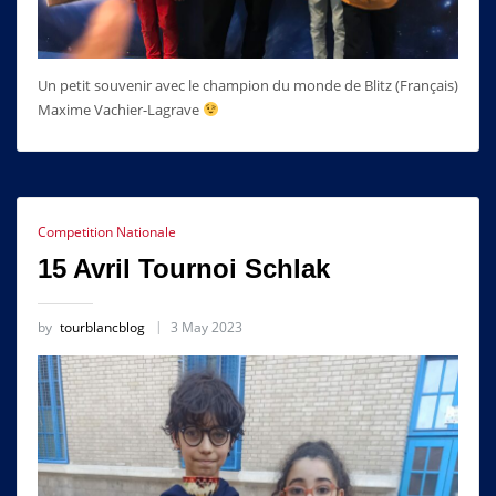
Un petit souvenir avec le champion du monde de Blitz (Français)
Maxime Vachier-Lagrave
Competition Nationale
15 Avril Tournoi Schlak
by
tourblancblog
3 May 2023