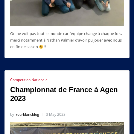
On ne voit pas tout le monde car l’équipe change à chaque fois,
merci notamment à Nathan Palmier d’avoir pu jouer avec nous
en fin de saison
!!
Competition Nationale
Championnat de France à Agen
2023
by
tourblancblog
3 May 2023