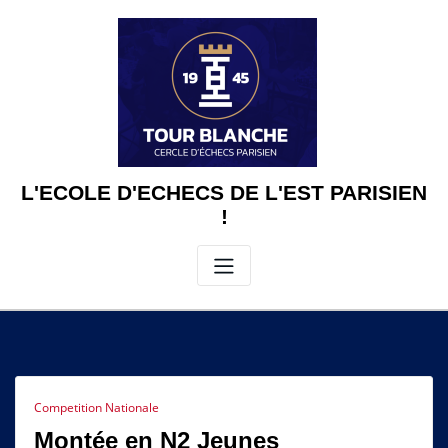
Skip
to
content
L'ECOLE D'ECHECS DE L'EST PARISIEN
!
Competition Nationale
Montée en N2 Jeunes