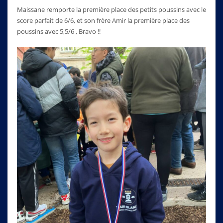
Maissane remporte la première place des petits poussins avec le
score parfait de 6/6, et son frère Amir la première place des
poussins avec 5,5/6 , Bravo !!