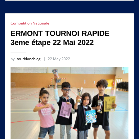
Competition Nationale
ERMONT TOURNOI RAPIDE
3eme étape 22 Mai 2022
by
tourblancblog
22 May 2022