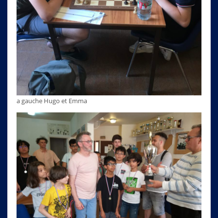
a gauche Hugo et Emma