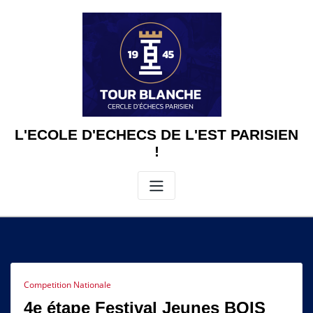
Skip
to
content
L'ECOLE D'ECHECS DE L'EST PARISIEN
!
Competition Nationale
4e étape Festival Jeunes BOIS