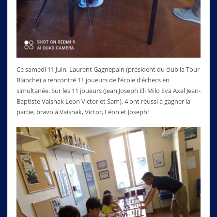
Ce samedi 11 Juin, Laurent Gagnepain (président du club la Tour
Blanche) a rencontré 11 joueurs de l’école d’échecs en
simultanée. Sur les 11 joueurs (Jean Joseph Eli Milo Eva Axel Jean-
Baptiste Vaishak Leon Victor et Sam), 4 ont réussi à gagner la
partie, bravo à Vaishak, Victor, Léon et Joseph!