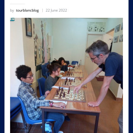
by
tourblancblog
22 June 2022