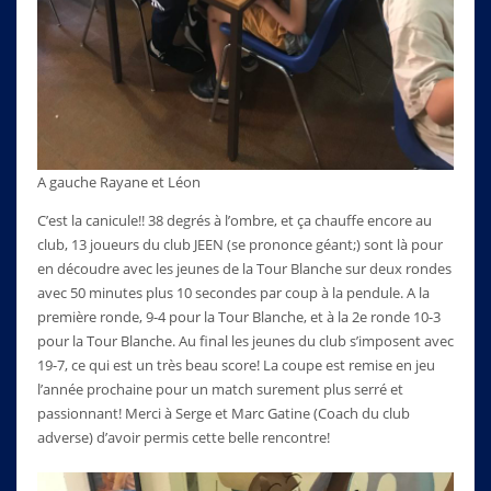
A gauche Rayane et Léon
C’est la canicule!! 38 degrés à l’ombre, et ça chauffe encore au
club, 13 joueurs du club JEEN (se prononce géant;) sont là pour
en découdre avec les jeunes de la Tour Blanche sur deux rondes
avec 50 minutes plus 10 secondes par coup à la pendule. A la
première ronde, 9-4 pour la Tour Blanche, et à la 2e ronde 10-3
pour la Tour Blanche. Au final les jeunes du club s’imposent avec
19-7, ce qui est un très beau score! La coupe est remise en jeu
l’année prochaine pour un match surement plus serré et
passionnant! Merci à Serge et Marc Gatine (Coach du club
adverse) d’avoir permis cette belle rencontre!