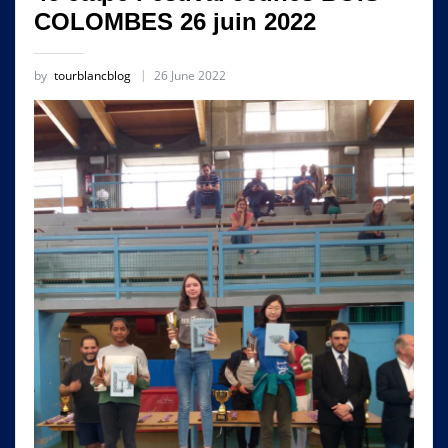
COLOMBES 26 juin 2022
by
tourblancblog
26 June 2022