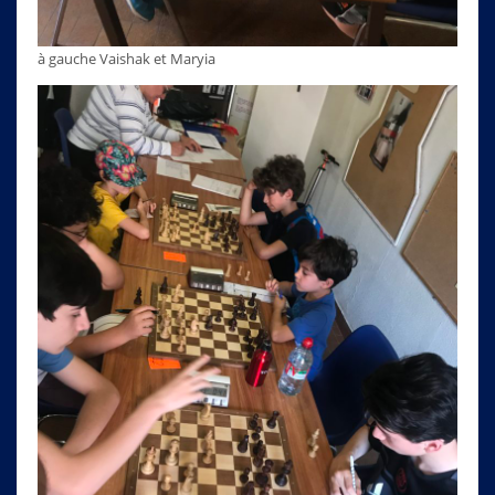
à gauche Vaishak et Maryia