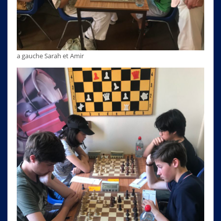
a gauche Sarah et Amir