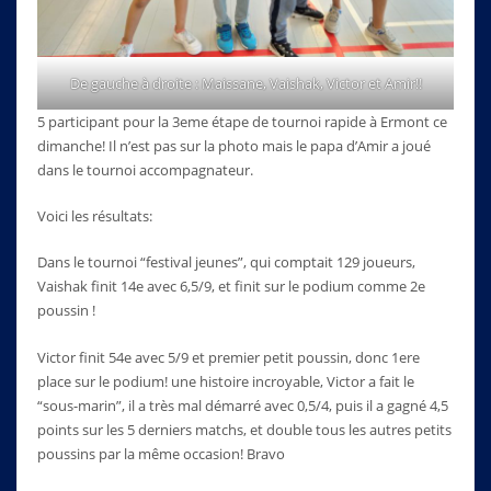
De gauche à droite : Maissane, Vaishak, Victor et Amir!!
5 participant pour la 3eme étape de tournoi rapide à Ermont ce
dimanche! Il n’est pas sur la photo mais le papa d’Amir a joué
dans le tournoi accompagnateur.
Voici les résultats:
Dans le tournoi “festival jeunes”, qui comptait 129 joueurs,
Vaishak finit 14e avec 6,5/9, et finit sur le podium comme 2e
poussin !
Victor finit 54e avec 5/9 et premier petit poussin, donc 1ere
place sur le podium! une histoire incroyable, Victor a fait le
“sous-marin”, il a très mal démarré avec 0,5/4, puis il a gagné 4,5
points sur les 5 derniers matchs, et double tous les autres petits
poussins par la même occasion! Bravo