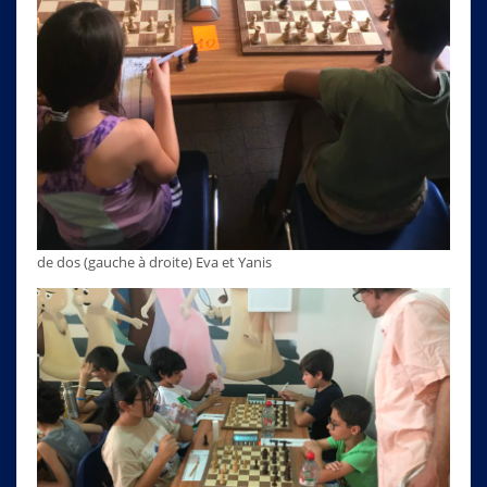
de dos (gauche à droite) Eva et Yanis