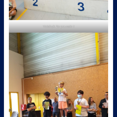
Vaishak 2e poussin !