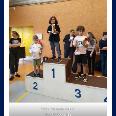
Victor “le sous-marin”
1er petit poussin