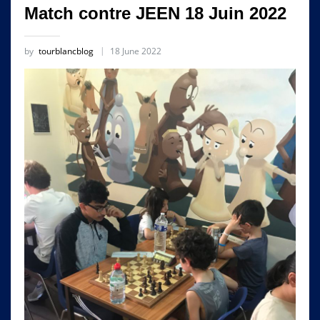
Match contre JEEN 18 Juin 2022
by
tourblancblog
18 June 2022